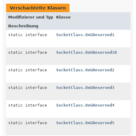
Verschachtelte Klassen
Modifizierer und Typ
Klasse
Beschreibung
static interface
SocketClass.OnGReserved1
static interface
SocketClass.OnGReserved10
static interface
SocketClass.OnGReserved2
static interface
SocketClass.OnGReserved3
static interface
SocketClass.OnGReserved4
static interface
SocketClass.OnGReserved5