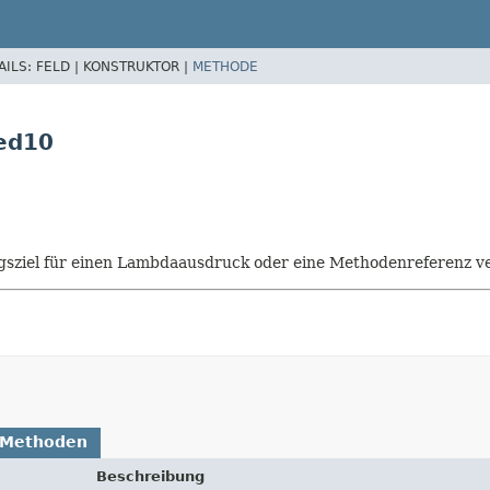
AILS:
FELD |
KONSTRUKTOR |
METHODE
ved10
isungsziel für einen Lambdaausdruck oder eine Methodenreferenz
 Methoden
Beschreibung