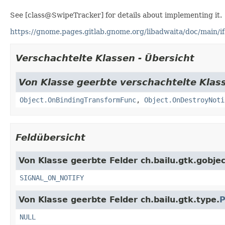
See [class@SwipeTracker] for details about implementing it.
https://gnome.pages.gitlab.gnome.org/libadwaita/doc/main/i
Verschachtelte Klassen - Übersicht
Von Klasse geerbte verschachtelte Klass
Object.OnBindingTransformFunc
,
Object.OnDestroyNoti
Feldübersicht
Von Klasse geerbte Felder ch.bailu.gtk.gobjec
SIGNAL_ON_NOTIFY
Von Klasse geerbte Felder ch.bailu.gtk.type.
P
NULL