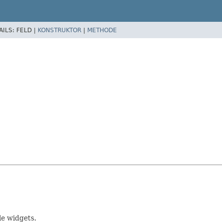
AILS:
FELD |
KONSTRUKTOR
|
METHODE
le widgets.