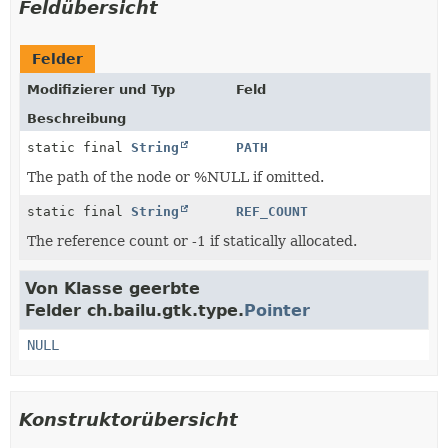
Feldübersicht
Felder
Modifizierer und Typ
Feld
Beschreibung
static final
String
PATH
The path of the node or %NULL if omitted.
static final
String
REF_COUNT
The reference count or -1 if statically allocated.
Von Klasse geerbte
Felder ch.bailu.gtk.type.
Pointer
NULL
Konstruktorübersicht