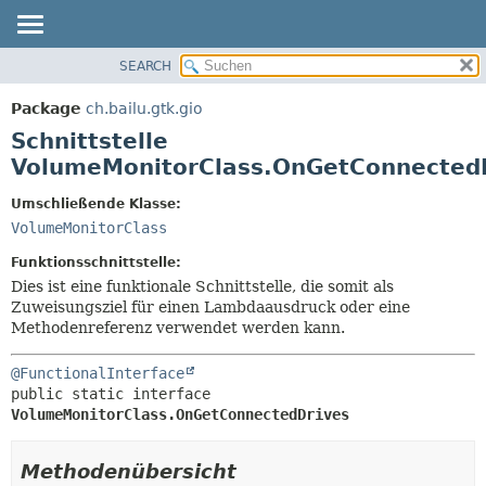
SEARCH
ÜBERBLICK
ÜBERSICHT:
VERSCHACHTELT
PACKAGE
Package
ch.bailu.gtk.gio
FELD
KLASSE
Schnittstelle
KONSTRUKTOR
BAUM
VolumeMonitorClass.OnGetConnected
METHODE
VERALTET
Umschließende Klasse:
INDEX
DETAILS:
VolumeMonitorClass
HILFE
FELD
Funktionsschnittstelle:
KONSTRUKTOR
Dies ist eine funktionale Schnittstelle, die somit als
Zuweisungsziel für einen Lambdaausdruck oder eine
METHODE
Methodenreferenz verwendet werden kann.
@FunctionalInterface
public static interface 
VolumeMonitorClass.OnGetConnectedDrives
Methodenübersicht