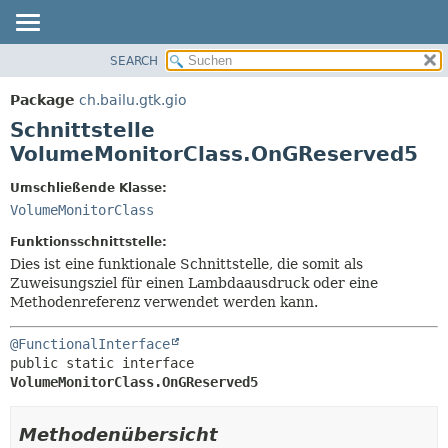
SEARCH
ÜBERBLICK
ÜBERSICHT:
VERSCHACHTELT
PACKAGE
Package
ch.bailu.gtk.gio
FELD
KLASSE
Schnittstelle
KONSTRUKTOR
BAUM
VolumeMonitorClass.OnGReserved5
METHODE
VERALTET
Umschließende Klasse:
INDEX
DETAILS:
VolumeMonitorClass
HILFE
FELD
Funktionsschnittstelle:
KONSTRUKTOR
Dies ist eine funktionale Schnittstelle, die somit als
Zuweisungsziel für einen Lambdaausdruck oder eine
METHODE
Methodenreferenz verwendet werden kann.
@FunctionalInterface
public static interface 
VolumeMonitorClass.OnGReserved5
Methodenübersicht