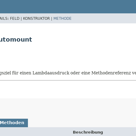
AILS:
FELD |
KONSTRUKTOR |
METHODE
Automount
isungsziel für einen Lambdaausdruck oder eine Methodenreferenz
 Methoden
Beschreibung