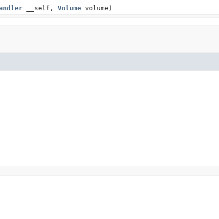
andler
__self,
Volume
volume)