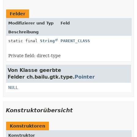
Felder
Modifizierer und Typ
Feld
Beschreibung
static final
String
PARENT_CLASS
Private field: direct-type
Von Klasse geerbte
Felder ch.bailu.gtk.type.
Pointer
NULL
Konstruktorübersicht
Konstruktoren
Konstruktor