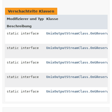
Verschachtelte Klassen
Modifizierer und Typ
Klasse
Beschreibung
static interface
UnixOutputStreamClass.OnGReserve
static interface
UnixOutputStreamClass.OnGReserve
static interface
UnixOutputStreamClass.OnGReserve
static interface
UnixOutputStreamClass.OnGReserve
static interface
UnixOutputStreamClass.OnGReserve