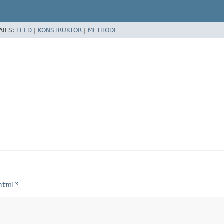
AILS:
FELD
|
KONSTRUKTOR
|
METHODE
html