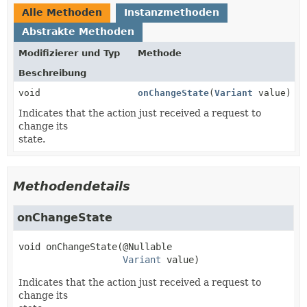
Alle Methoden
Instanzmethoden
Abstrakte Methoden
Modifizierer und Typ
Methode
Beschreibung
void
onChangeState
(
Variant
value)
Indicates that the action just received a request to
change its
state.
Methodendetails
onChangeState
void
onChangeState
(@Nullable

Variant
 value)
Indicates that the action just received a request to
change its