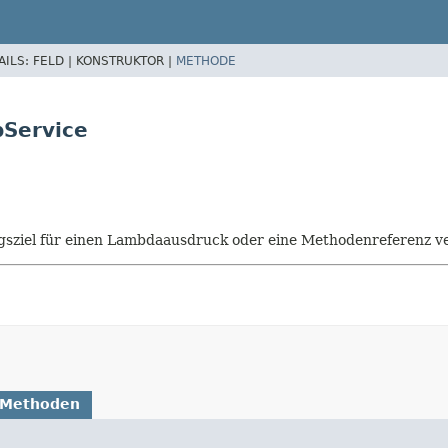
AILS:
FELD |
KONSTRUKTOR |
METHODE
pService
isungsziel für einen Lambdaausdruck oder eine Methodenreferenz
 Methoden