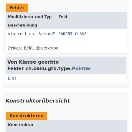
Felder
Modifizierer und Typ
Feld
Beschreibung
static final
String
PARENT_CLASS
Private field: direct-type
Von Klasse geerbte
Felder ch.bailu.gtk.type.
Pointer
NULL
Konstruktorübersicht
Konstruktoren
Konstruktor