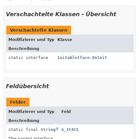
Verschachtelte Klassen - Übersicht
Verschachtelte Klassen
Modifizierer und Typ
Klasse
Beschreibung
static interface
InitableIface.OnInit
Feldübersicht
Felder
Modifizierer und Typ
Feld
Beschreibung
static final
String
G_IFACE
The parent interface.