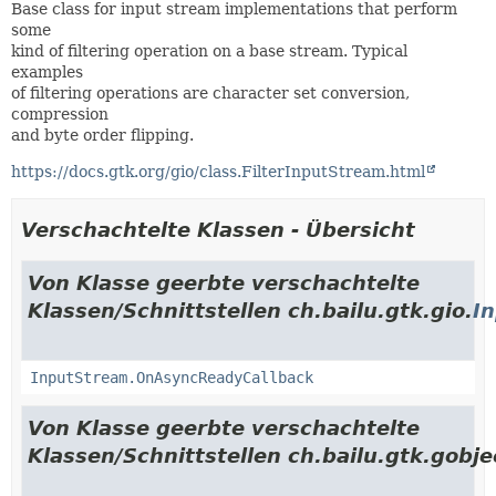
Base class for input stream implementations that perform
some
kind of filtering operation on a base stream. Typical
examples
of filtering operations are character set conversion,
compression
and byte order flipping.
https://docs.gtk.org/gio/class.FilterInputStream.html
Verschachtelte Klassen - Übersicht
Von Klasse geerbte verschachtelte
Klassen/Schnittstellen ch.bailu.gtk.gio.
I
InputStream.OnAsyncReadyCallback
Von Klasse geerbte verschachtelte
Klassen/Schnittstellen ch.bailu.gtk.gobje