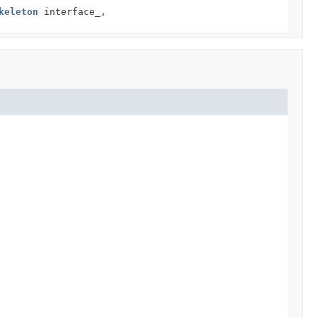
keleton
interface_,