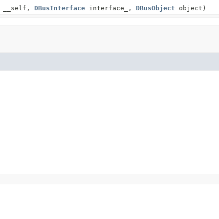
__self,
DBusInterface
interface_,
DBusObject
object)