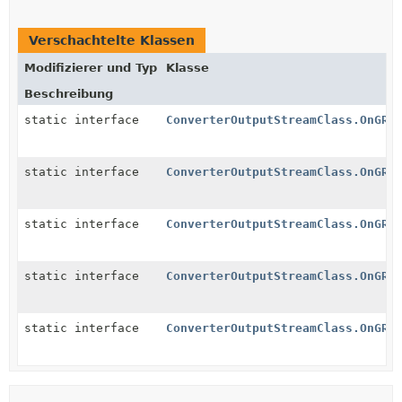
Verschachtelte Klassen
Modifizierer und Typ
Klasse
Beschreibung
static interface
ConverterOutputStreamClass.OnGRe
static interface
ConverterOutputStreamClass.OnGRe
static interface
ConverterOutputStreamClass.OnGRe
static interface
ConverterOutputStreamClass.OnGRe
static interface
ConverterOutputStreamClass.OnGRe