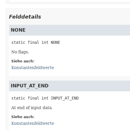
Felddetails
NONE
static final
int
NONE
No flags.
Siehe auch:
Konstantenfeldwerte
INPUT_AT_END
static final
int
INPUT_AT_END
At end of input data
Siehe auch:
Konstantenfeldwerte