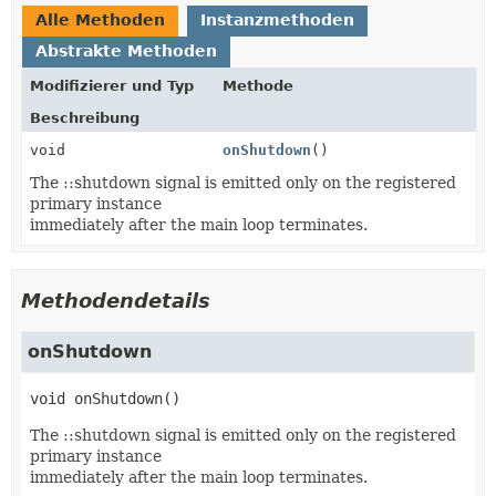
Alle Methoden
Instanzmethoden
Abstrakte Methoden
Modifizierer und Typ
Methode
Beschreibung
void
onShutdown
()
The ::shutdown signal is emitted only on the registered
primary instance
immediately after the main loop terminates.
Methodendetails
onShutdown
void
onShutdown
()
The ::shutdown signal is emitted only on the registered
primary instance
immediately after the main loop terminates.