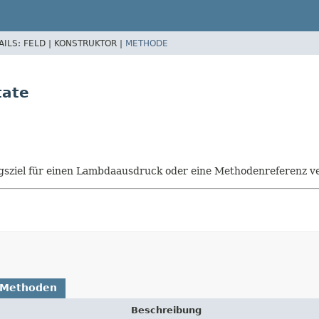
AILS:
FELD |
KONSTRUKTOR |
METHODE
tate
isungsziel für einen Lambdaausdruck oder eine Methodenreferenz
 Methoden
Beschreibung