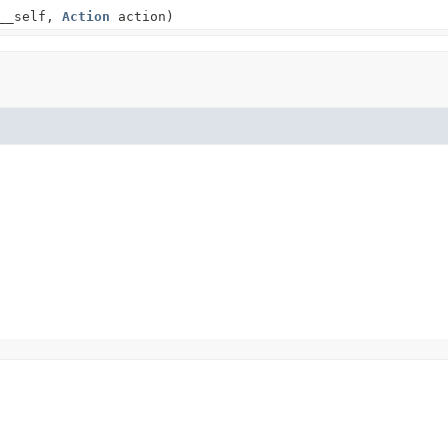
__self,
Action
action)