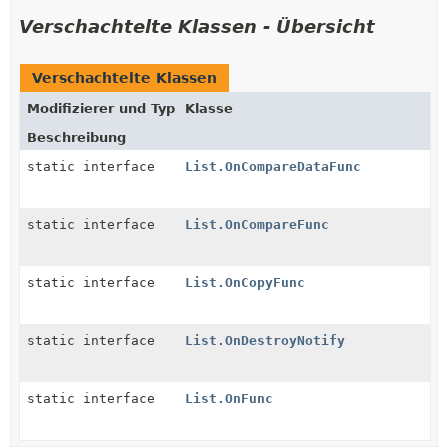
Verschachtelte Klassen - Übersicht
Verschachtelte Klassen
Modifizierer und Typ
Klasse
Beschreibung
static interface
List.OnCompareDataFunc
static interface
List.OnCompareFunc
static interface
List.OnCopyFunc
static interface
List.OnDestroyNotify
static interface
List.OnFunc