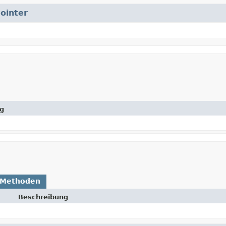
ointer
g
 Methoden
Beschreibung