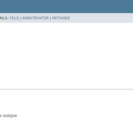
AILS:
FELD
|
KONSTRUKTOR
|
METHODE
a unique