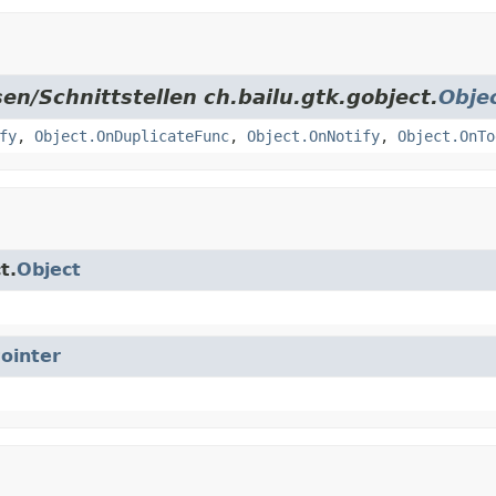
en/Schnittstellen ch.bailu.gtk.gobject.
Obje
fy
,
Object.OnDuplicateFunc
,
Object.OnNotify
,
Object.OnTo
t.
Object
ointer