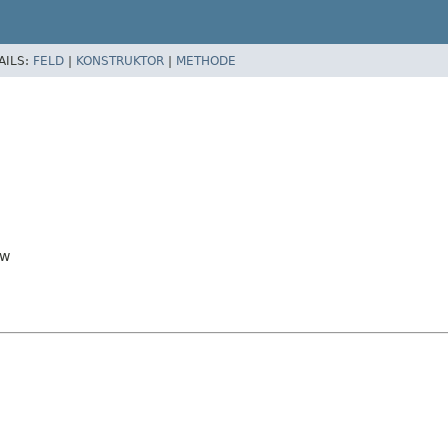
AILS:
FELD
|
KONSTRUKTOR
|
METHODE
ew