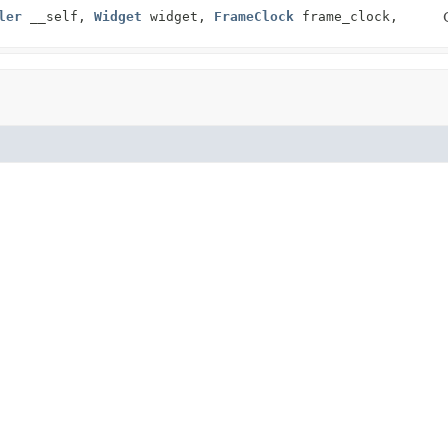
ler
__self,
Widget
widget,
FrameClock
frame_clock,