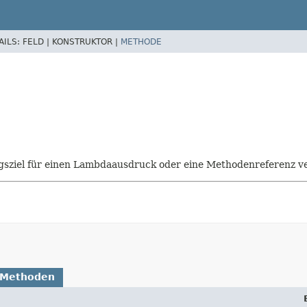
AILS:
FELD |
KONSTRUKTOR |
METHODE
isungsziel für einen Lambdaausdruck oder eine Methodenreferenz
 Methoden