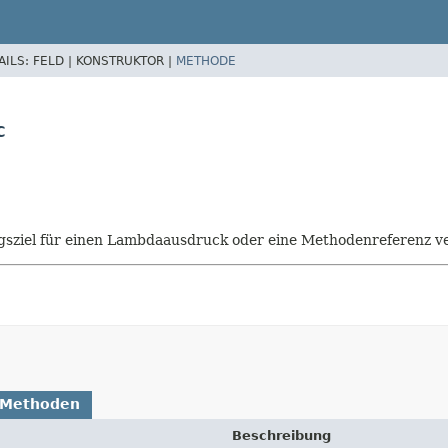
AILS:
FELD |
KONSTRUKTOR |
METHODE
c
isungsziel für einen Lambdaausdruck oder eine Methodenreferenz
 Methoden
Beschreibung