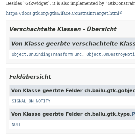
Besides `GtkWidget`, it is also implemented by `GtkConstrai
https://docs.gtk.org/gtk4/iface.ConstraintTarget.html
Verschachtelte Klassen - Übersicht
Von Klasse geerbte verschachtelte Klass
Object.OnBindingTransformFunc
,
Object.OnDestroyNoti
Feldübersicht
Von Klasse geerbte Felder ch.bailu.gtk.gobjec
SIGNAL_ON_NOTIFY
Von Klasse geerbte Felder ch.bailu.gtk.type.
P
NULL