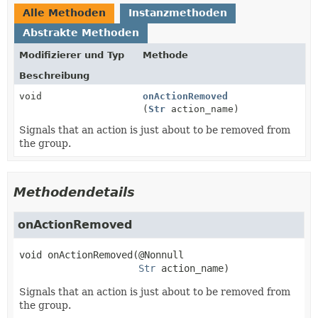
Alle Methoden
Instanzmethoden
Abstrakte Methoden
Modifizierer und Typ
Methode
Beschreibung
void
onActionRemoved
(
Str
action_name)
Signals that an action is just about to be removed from
the group.
Methodendetails
onActionRemoved
void
onActionRemoved
(@Nonnull

Str
 action_name)
Signals that an action is just about to be removed from
the group.