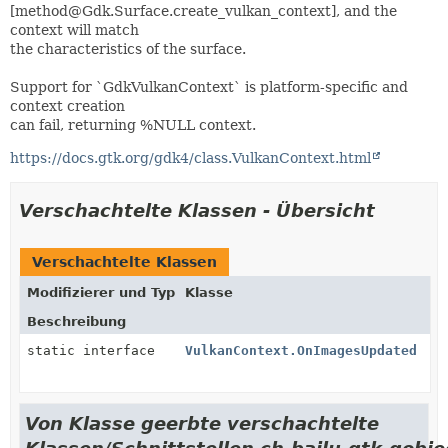
[method@Gdk.Surface.create_vulkan_context], and the
context will match
the characteristics of the surface.
Support for `GdkVulkanContext` is platform-specific and
context creation
can fail, returning %NULL context.
https://docs.gtk.org/gdk4/class.VulkanContext.html
Verschachtelte Klassen - Übersicht
Verschachtelte Klassen
Modifizierer und Typ
Klasse
Beschreibung
static interface
VulkanContext.OnImagesUpdated
Von Klasse geerbte verschachtelte