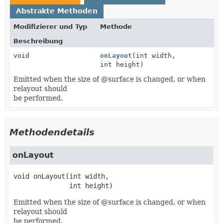
Abstrakte Methoden
Modifizierer und Typ
Methode
Beschreibung
void
onLayout
(int width,
int height)
Emitted when the size of @surface is changed, or when
relayout should
be performed.
Methodendetails
onLayout
void
onLayout
(int width,

 int height)
Emitted when the size of @surface is changed, or when
relayout should
be performed.