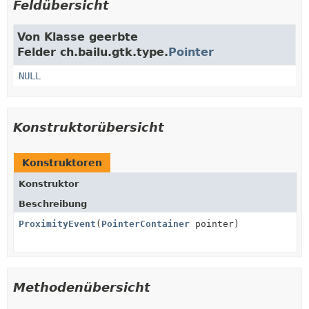
Feldübersicht
Von Klasse geerbte
Felder ch.bailu.gtk.type.
Pointer
NULL
Konstruktorübersicht
Konstruktoren
Konstruktor
Beschreibung
ProximityEvent
(
PointerContainer
pointer)
Methodenübersicht