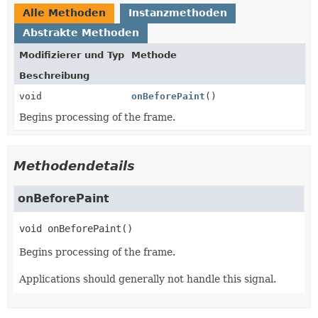
Alle Methoden
Instanzmethoden
Abstrakte Methoden
Modifizierer und Typ
Methode
Beschreibung
void
onBeforePaint
()
Begins processing of the frame.
Methodendetails
onBeforePaint
void
onBeforePaint
()
Begins processing of the frame.
Applications should generally not handle this signal.