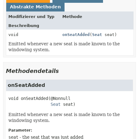
Abstrakte Methoden
Modifizierer und Typ
Methode
Beschreibung
void
onSeatAdded
(
Seat
seat)
Emitted whenever a new seat is made known to the
windowing system.
Methodendetails
onSeatAdded
void
onSeatAdded
(@Nonnull

Seat
 seat)
Emitted whenever a new seat is made known to the
windowing system.
Parameter:
seat
- the seat that was just added