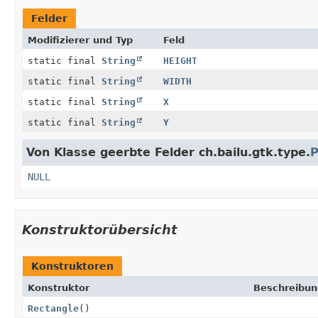
Felder
Modifizierer und Typ
Feld
static final
String
HEIGHT
static final
String
WIDTH
static final
String
X
static final
String
Y
Von Klasse geerbte Felder ch.bailu.gtk.type.
P
NULL
Konstruktorübersicht
Konstruktoren
Konstruktor
Beschreibun
Rectangle
()