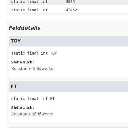
static final int
USER
static final int
WIN32
Felddetails
TOY
static final
int
TOY
Siehe auch:
Konstantenfeldwerte
FT
static final
int
FT
Siehe auch:
Konstantenfeldwerte